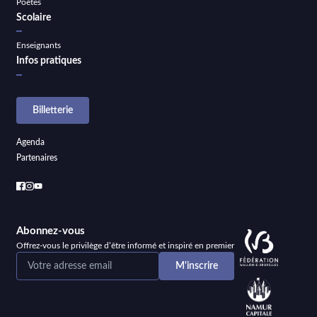
Poètes
Scolaire
Enseignants
Infos pratiques
Billetterie
Agenda
Partenaires
Abonnez-vous
Offrez-vous le privilège d’être informé et inspiré en premier