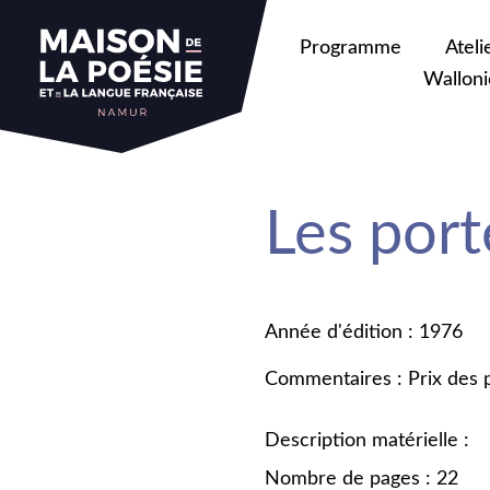
Programme
Ateli
Walloni
Les port
Année d'édition : 1976
Commentaires : Prix des p
Description matérielle :
Nombre de pages : 22