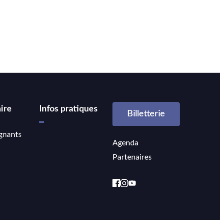
ire
Infos pratiques
Billetterie
gnants
Agenda
Partenaires