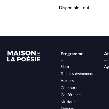
Disponible : oui
Programme
At
Slam
Ag
Tous les événements
Ateliers
Concours
Conférences
Musique
Théatre