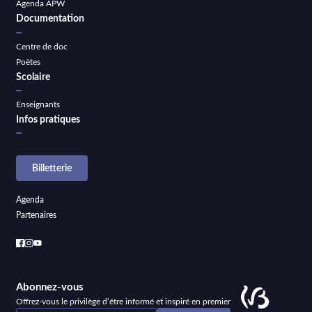
Agenda APW
Documentation
Centre de doc
Poètes
Scolaire
Enseignants
Infos pratiques
Billetterie
Agenda
Partenaires
Abonnez-vous
Offrez-vous le privilège d’être informé et inspiré en premier