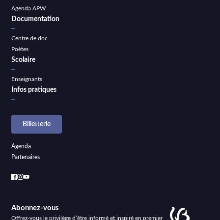
Agenda APW
Documentation
Centre de doc
Poètes
Scolaire
Enseignants
Infos pratiques
Billetterie
Agenda
Partenaires
Abonnez-vous
Offrez-vous le privilège d’être informé et inspiré en premier