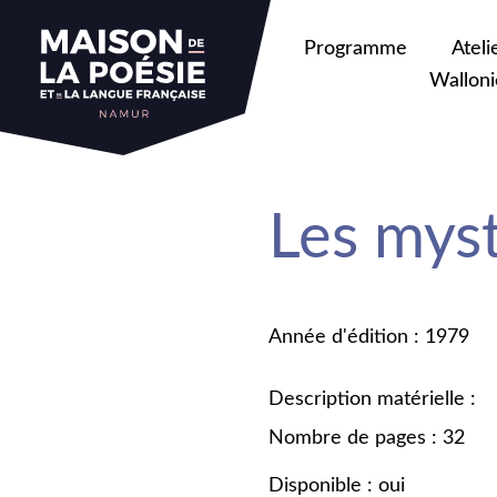
Programme
Ateli
Walloni
Les mys
Année d'édition : 1979
Description matérielle :
Nombre de pages : 32
Disponible : oui