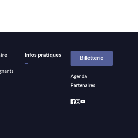
ire
Infos pratiques
Billetterie
gnants
Agenda
Partenaires