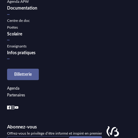
Agenda APW
Documentation
Centre de doc
Poètes
Scolaire
Enseignants
Infos pratiques
Billetterie
Agenda
Partenaires
Abonnez-vous
Offrez-vous le privilège d’être informé et inspiré en premier