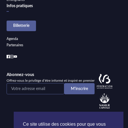
Infos pratiques
Billetterie
Agenda
Partenaires
Abonnez-vous
Offrez-vous le privilège d’être informé et inspiré en premier
Ce site utilise des cookies pour que vous