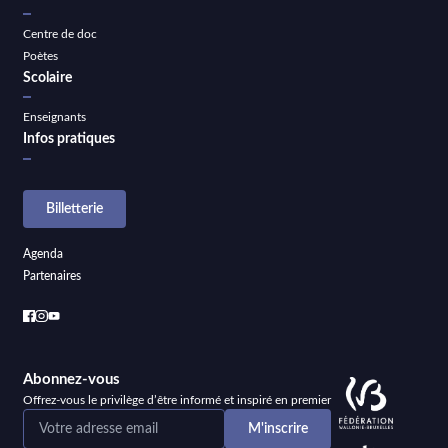
Centre de doc
Poètes
Scolaire
Enseignants
Infos pratiques
Billetterie
Agenda
Partenaires
Abonnez-vous
Offrez-vous le privilège d’être informé et inspiré en premier