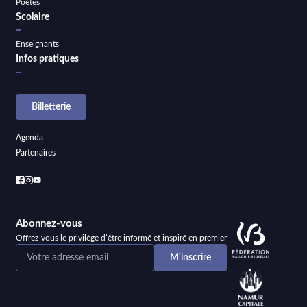
Poètes
Scolaire
Enseignants
Infos pratiques
Billetterie
Agenda
Partenaires
Abonnez-vous
Offrez-vous le privilège d’être informé et inspiré en premier