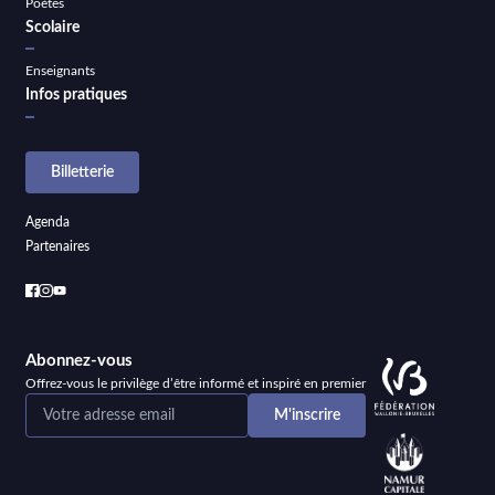
Poètes
Scolaire
Enseignants
Infos pratiques
Billetterie
Agenda
Partenaires
Abonnez-vous
Offrez-vous le privilège d’être informé et inspiré en premier