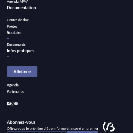
Agenda APW
Documentation
Centre de doc
Poètes
Scolaire
Enseignants
Infos pratiques
Billetterie
Agenda
Partenaires
Abonnez-vous
Offrez-vous le privilège d’être informé et inspiré en premier