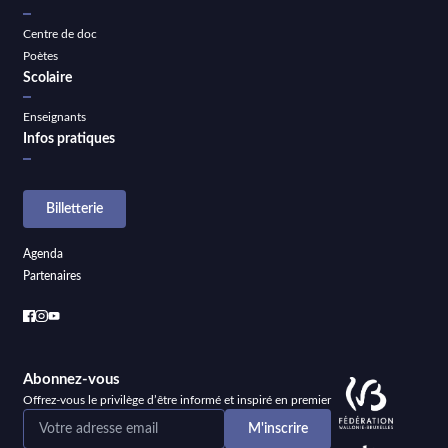
Centre de doc
Poètes
Scolaire
Enseignants
Infos pratiques
Billetterie
Agenda
Partenaires
Abonnez-vous
Offrez-vous le privilège d’être informé et inspiré en premier