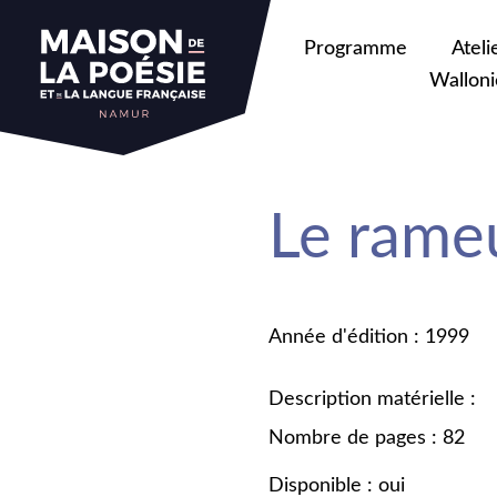
Programme
Ateli
Walloni
Le rameu
Année d'édition : 1999
Description matérielle :
Nombre de pages : 82
Disponible : oui