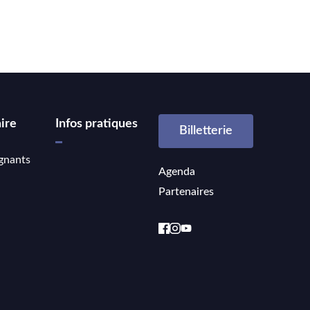
ire
Infos pratiques
Billetterie
gnants
Agenda
Partenaires