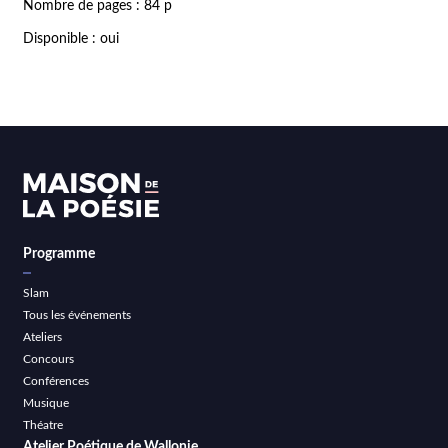
Nombre de pages : 84 p
Disponible : oui
Programme
Slam
Tous les événements
Ateliers
Concours
Conférences
Musique
Théatre
Atelier Poétique de Wallonie