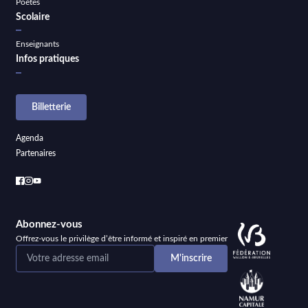
Poètes
Scolaire
Enseignants
Infos pratiques
Billetterie
Agenda
Partenaires
Abonnez-vous
Offrez-vous le privilège d’être informé et inspiré en premier