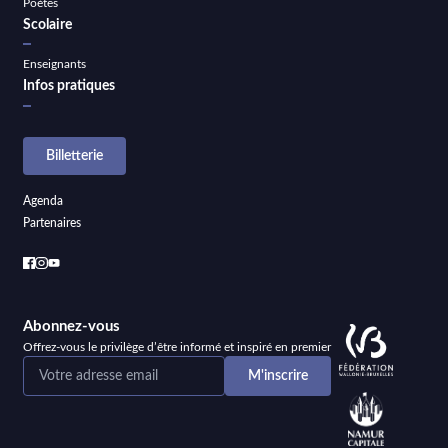
Poètes
Scolaire
Enseignants
Infos pratiques
Billetterie
Agenda
Partenaires
Abonnez-vous
Offrez-vous le privilège d’être informé et inspiré en premier