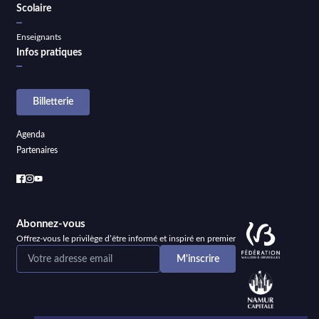
Scolaire
Enseignants
Infos pratiques
Billetterie
Agenda
Partenaires
Abonnez-vous
Offrez-vous le privilège d’être informé et inspiré en premier