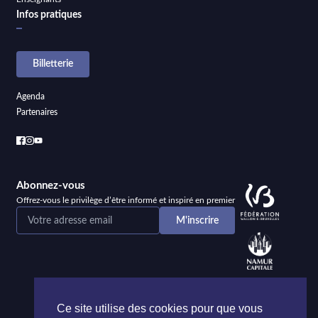
Infos pratiques
Billetterie
Agenda
Partenaires
Abonnez-vous
Offrez-vous le privilège d’être informé et inspiré en premier
Ce site utilise des cookies pour que vous