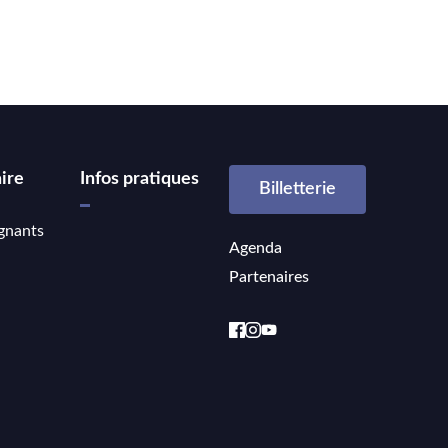
ire
Infos pratiques
Billetterie
gnants
Agenda
Partenaires