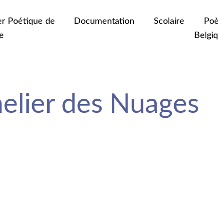
er Poétique de
Documentation
Scolaire
Poè
e
Belgi
elier des Nuages