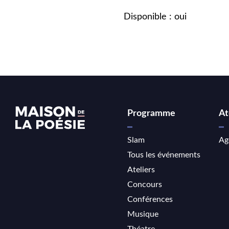
Disponible : oui
Programme
At
Slam
Ag
Tous les événements
Ateliers
Concours
Conférences
Musique
Théatre