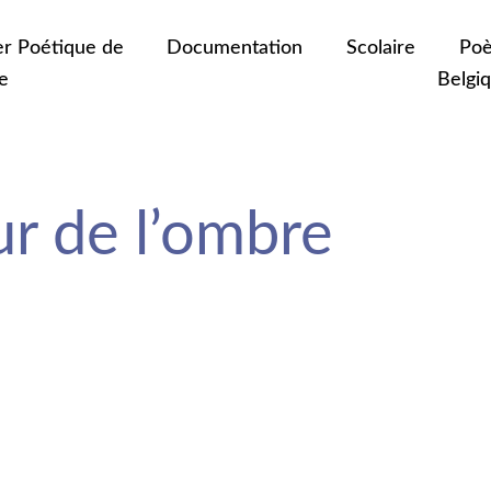
er Poétique de
Documentation
Scolaire
Poè
e
Belgi
r de l’ombre