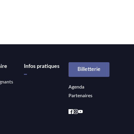
ire
Infos pratiques
Billetterie
gnants
Agenda
Partenaires