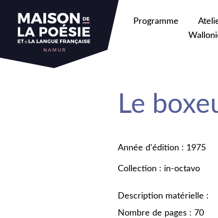
Programme
Ateli
Walloni
Le boxeu
Année d'édition : 1975
Collection : in-octavo
Description matérielle :
Nombre de pages : 70