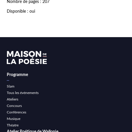
Nombre de pages : 207
Disponible : oui
Programme
Slam
Tous les événements
Ateliers
Concours
Conférences
Musique
Théatre
Atelier Poétique de Wallonie