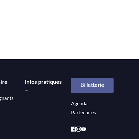
ire
Infos pratiques
Billetterie
gnants
Agenda
Partenaires