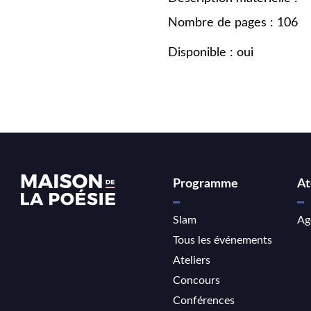
Nombre de pages : 106
Disponible : oui
Programme
At
Slam
Ag
Tous les événements
Ateliers
Concours
Conférences