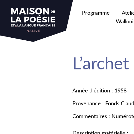
Programme
Ateli
Walloni
L’archet
Année d'édition : 1958
Provenance : Fonds Claud
Commentaires : Numérot
Description matérielle :