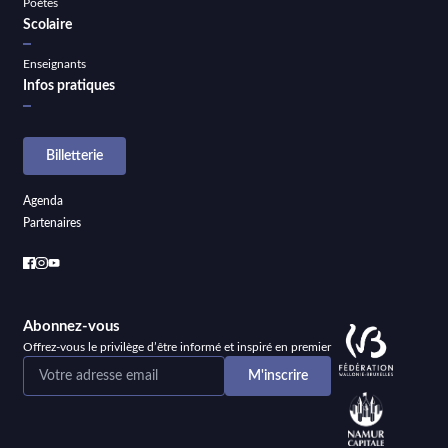
Poètes
Scolaire
Enseignants
Infos pratiques
Billetterie
Agenda
Partenaires
Abonnez-vous
Offrez-vous le privilège d’être informé et inspiré en premier