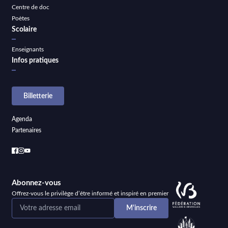
Centre de doc
Poètes
Scolaire
Enseignants
Infos pratiques
Billetterie
Agenda
Partenaires
Abonnez-vous
Offrez-vous le privilège d’être informé et inspiré en premier