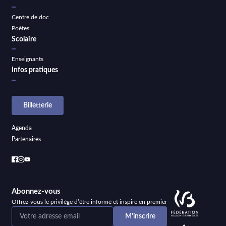
Centre de doc
Poètes
Scolaire
Enseignants
Infos pratiques
Billetterie
Agenda
Partenaires
Abonnez-vous
Offrez-vous le privilège d’être informé et inspiré en premier