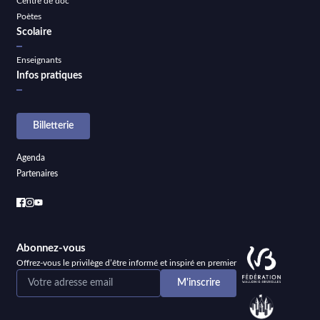
Centre de doc
Poètes
Scolaire
Enseignants
Infos pratiques
Billetterie
Agenda
Partenaires
Abonnez-vous
Offrez-vous le privilège d’être informé et inspiré en premier