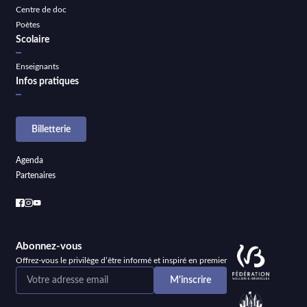
Centre de doc
Poètes
Scolaire
Enseignants
Infos pratiques
Billetterie
Agenda
Partenaires
Abonnez-vous
Offrez-vous le privilège d’être informé et inspiré en premier