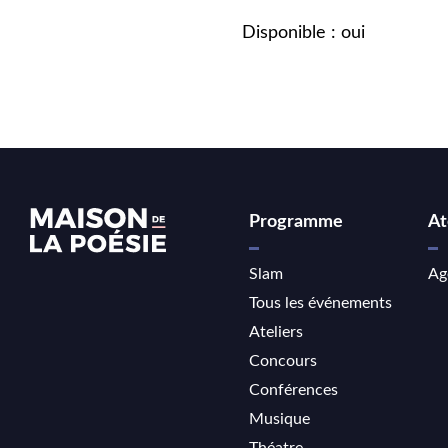
Disponible : oui
Programme
At
Slam
Ag
Tous les événements
Ateliers
Concours
Conférences
Musique
Théatre