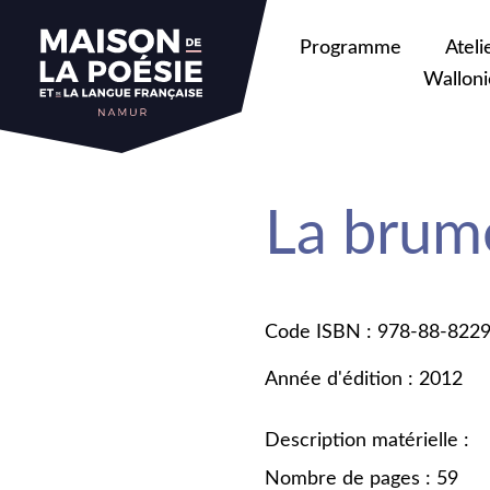
Programme
Ateli
Walloni
La brum
Code ISBN : 978-88-822
Année d'édition : 2012
Description matérielle :
Nombre de pages : 59