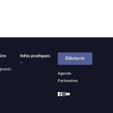
ire
Infos pratiques
Billetterie
gnants
Agenda
Partenaires