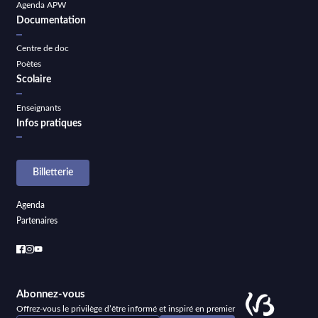
Agenda APW
Documentation
Centre de doc
Poètes
Scolaire
Enseignants
Infos pratiques
Billetterie
Agenda
Partenaires
Abonnez-vous
Offrez-vous le privilège d’être informé et inspiré en premier