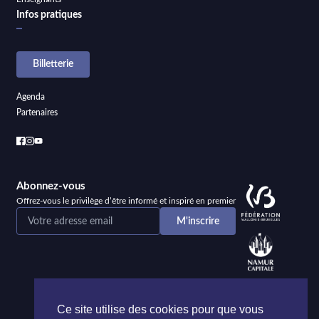
Infos pratiques
Billetterie
Agenda
Partenaires
Abonnez-vous
Offrez-vous le privilège d’être informé et inspiré en premier
Ce site utilise des cookies pour que vous