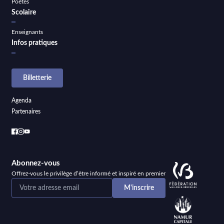
Poètes
Scolaire
Enseignants
Infos pratiques
Billetterie
Agenda
Partenaires
Abonnez-vous
Offrez-vous le privilège d’être informé et inspiré en premier