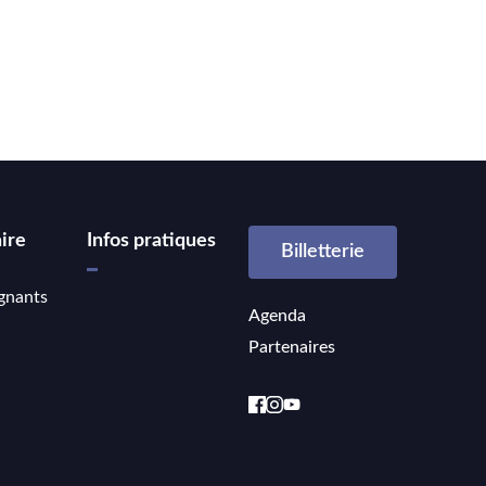
ire
Infos pratiques
Billetterie
gnants
Agenda
Partenaires