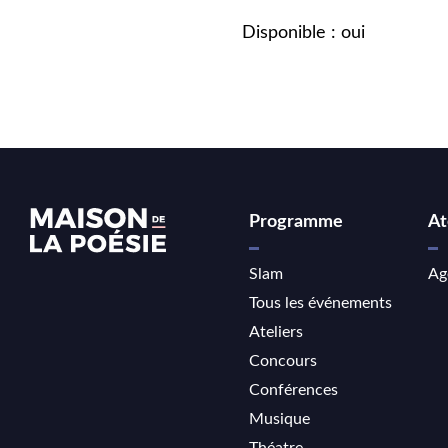
Disponible : oui
Programme
At
Slam
Ag
Tous les événements
Ateliers
Concours
Conférences
Musique
Théatre