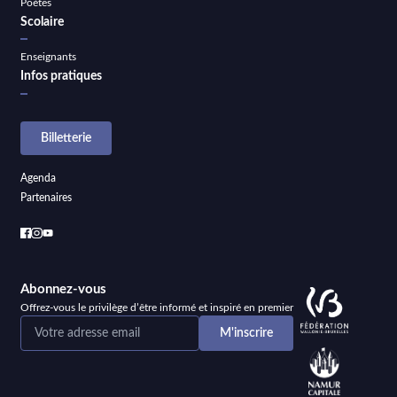
Poètes
Scolaire
Enseignants
Infos pratiques
Billetterie
Agenda
Partenaires
Abonnez-vous
Offrez-vous le privilège d’être informé et inspiré en premier