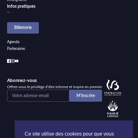
Infos pratiques
Billetterie
Agenda
Partenaires
Abonnez-vous
Offrez-vous le privilège d’être informé et inspiré en premier
Ce site utilise des cookies pour que vous