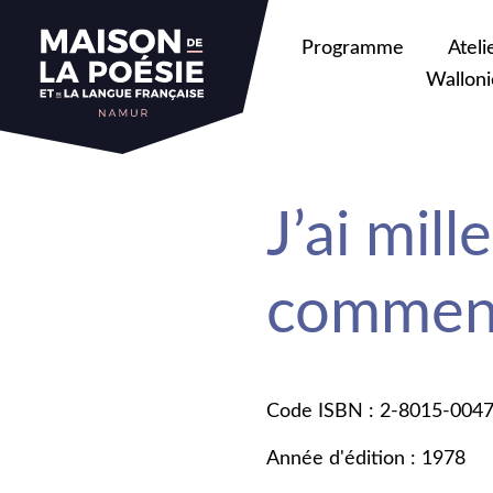
Programme
Ateli
Walloni
J’ai mill
commen
Code ISBN : 2-8015-004
Année d'édition : 1978