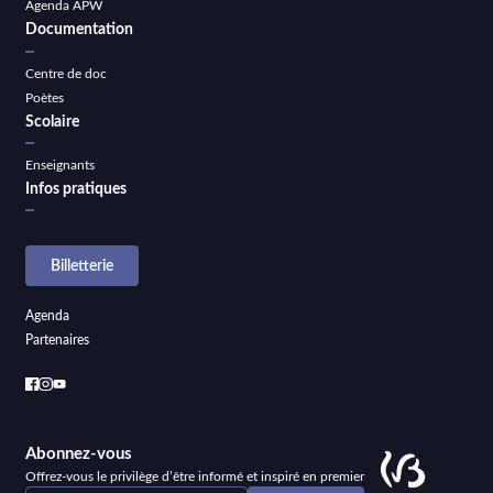
Agenda APW
Documentation
Centre de doc
Poètes
Scolaire
Enseignants
Infos pratiques
Billetterie
Agenda
Partenaires
Abonnez-vous
Offrez-vous le privilège d’être informé et inspiré en premier