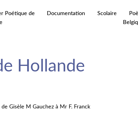
er Poétique de
Documentation
Scolaire
Poè
e
Belgi
de Hollande
 de Gisèle M Gauchez à Mr F. Franck