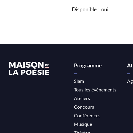
Disponible : oui
Programme
At
Slam
Ag
Tous les événements
Ateliers
Concours
Conférences
Musique
Théatre