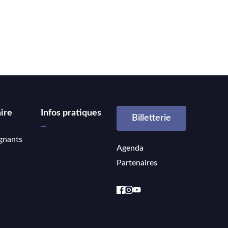
ire
Infos pratiques
Billetterie
gnants
Agenda
Partenaires