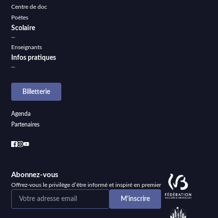
Centre de doc
Poètes
Scolaire
Enseignants
Infos pratiques
Billetterie
Agenda
Partenaires
Abonnez-vous
Offrez-vous le privilège d’être informé et inspiré en premier