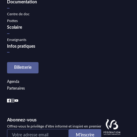
Documentation
Centre de doc
Poètes
Scolaire
Enseignants
Infos pratiques
Billetterie
Agenda
Partenaires
Abonnez-vous
Offrez-vous le privilège d’être informé et inspiré en premier