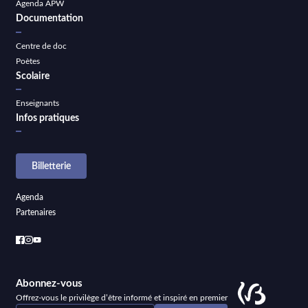
Agenda APW
Documentation
Centre de doc
Poètes
Scolaire
Enseignants
Infos pratiques
Billetterie
Agenda
Partenaires
Abonnez-vous
Offrez-vous le privilège d’être informé et inspiré en premier