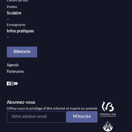
Centre de doc
Poètes
Scolaire
Enseignants
Infos pratiques
Billetterie
Agenda
Partenaires
Abonnez-vous
Offrez-vous le privilège d’être informé et inspiré en premier