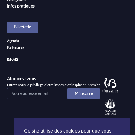
Infos pratiques
Billetterie
Agenda
Partenaires
Abonnez-vous
Offrez-vous le privilège d’être informé et inspiré en premier
Ce site utilise des cookies pour que vous