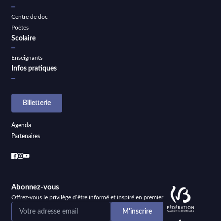
Centre de doc
Poètes
Scolaire
Enseignants
Infos pratiques
Billetterie
Agenda
Partenaires
Abonnez-vous
Offrez-vous le privilège d’être informé et inspiré en premier