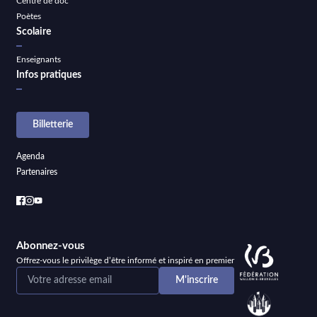
Centre de doc
Poètes
Scolaire
Enseignants
Infos pratiques
Billetterie
Agenda
Partenaires
Abonnez-vous
Offrez-vous le privilège d’être informé et inspiré en premier