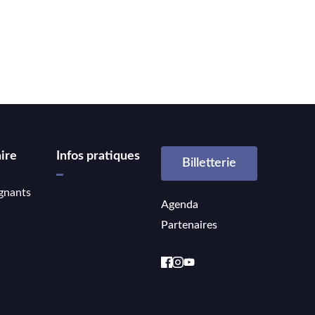
ire
Infos pratiques
Billetterie
gnants
Agenda
Partenaires