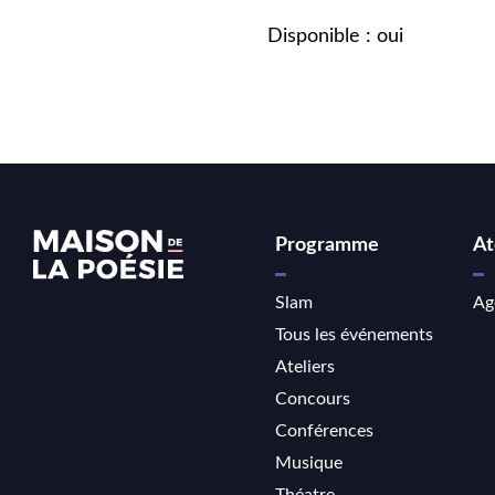
Disponible : oui
Programme
At
Slam
Ag
Tous les événements
Ateliers
Concours
Conférences
Musique
Théatre