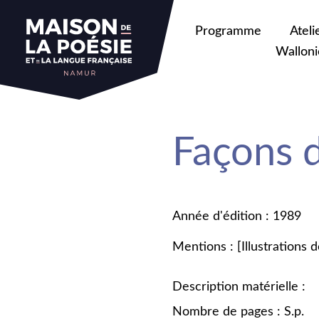
Programme
Ateli
Walloni
Façons d
Année d'édition : 1989
Mentions : [Illustrations d
Description matérielle :
Nombre de pages : S.p.