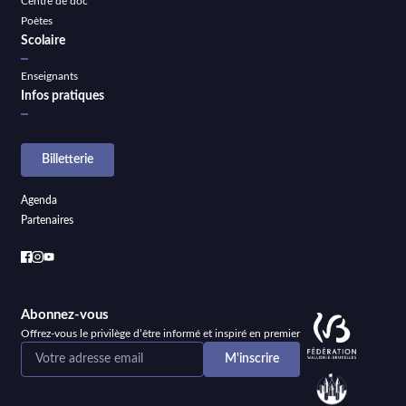
Centre de doc
Poètes
Scolaire
Enseignants
Infos pratiques
Billetterie
Agenda
Partenaires
Abonnez-vous
Offrez-vous le privilège d’être informé et inspiré en premier