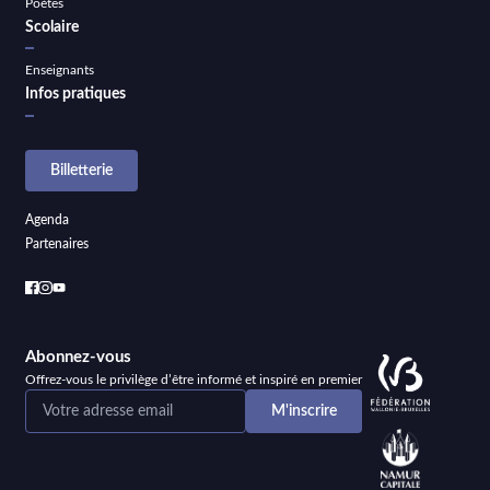
Poètes
Scolaire
Enseignants
Infos pratiques
Billetterie
Agenda
Partenaires
Abonnez-vous
Offrez-vous le privilège d’être informé et inspiré en premier