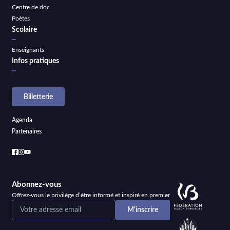
Centre de doc
Poètes
Scolaire
Enseignants
Infos pratiques
Billetterie
Agenda
Partenaires
Abonnez-vous
Offrez-vous le privilège d’être informé et inspiré en premier