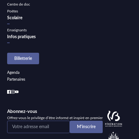
Centre de doc
Poètes
Scolaire
Enseignants
Infos pratiques
Billetterie
Agenda
Partenaires
Abonnez-vous
Offrez-vous le privilège d’être informé et inspiré en premier