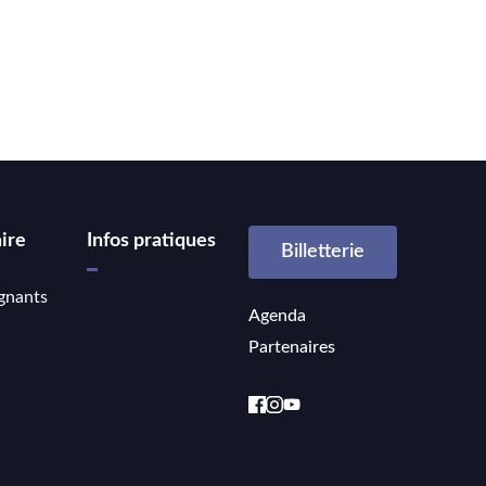
ire
Infos pratiques
Billetterie
gnants
Agenda
Partenaires