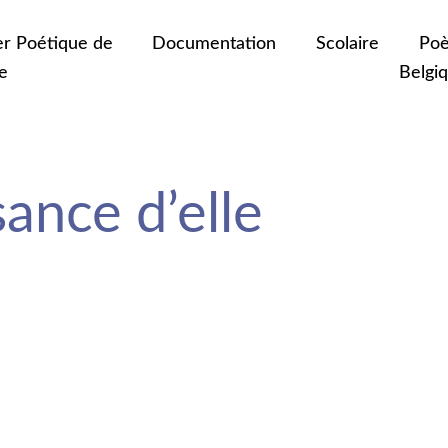
er Poétique de
Documentation
Scolaire
Poè
e
Belgi
sance d’elle