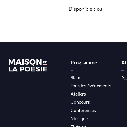
Disponible : oui
Programme
At
Slam
Ag
Tous les événements
Ateliers
Concours
Conférences
Musique
Théatre